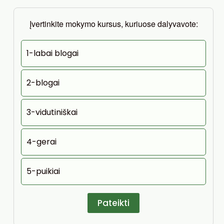
Įvertinkite mokymo kursus, kuriuose dalyvavote:
1-labai blogai
2-blogai
3-vidutiniškai
4-gerai
5-puikiai