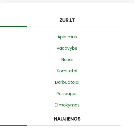
ZUR.LT
Apie mus
Vadovybė
Nariai
Komitetai
Darbuotojai
Paslaugos
El.mokymas
NAUJIENOS