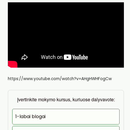
https://www.youtube.com/watch?v=AHgHWHFogCw
Įvertinkite mokymo kursus, kuriuose dalyvavote:
1-labai blogai