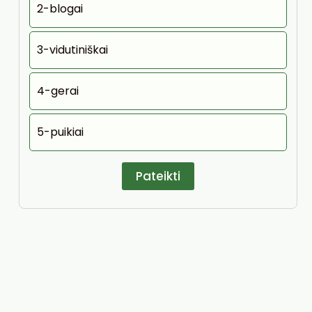
2-blogai
3-vidutiniškai
4-gerai
5-puikiai