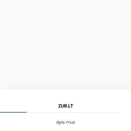
ZUR.LT
Apie mus