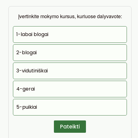
Įvertinkite mokymo kursus, kuriuose dalyvavote:
1-labai blogai
2-blogai
3-vidutiniškai
4-gerai
5-puikiai