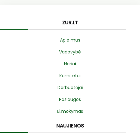
ZUR.LT
Apie mus
Vadovybė
Nariai
Komitetai
Darbuotojai
Paslaugos
El.mokymas
NAUJIENOS