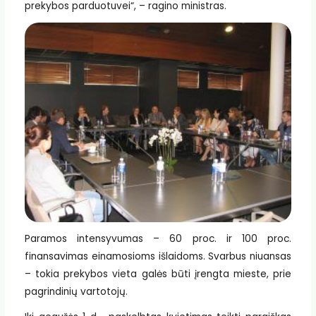
prekybos parduotuvei“, – ragino ministras.
Paramos intensyvumas – 60 proc. ir 100 proc.
finansavimas einamosioms išlaidoms. Svarbus niuansas
– tokia prekybos vieta galės būti įrengta mieste, prie
pagrindinių vartotojų.