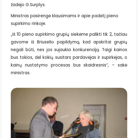
žadėjo G.Surplys.
Ministras pasirengė klausimams ir apie padėtį pieno
supirkimo rinkoje.
„Iš 10 pieno supirkimo grupių siekėme palikti tik 2, tačiau
gavome iš Briuselio papildymą, kad apskritai grupių
negali būti, nes jos sujaukia konkurenciją. Taigi kainos
bus tokios, dėl kokių susitars pardavėjas ir supirkėjas, o
kainų nustatymo procesas bus skaidresnis“, – sakė
ministras.