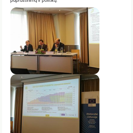
paprastinimą ir politiką.