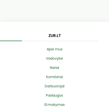
ZUR.LT
Apie mus
Vadovybė
Nariai
Komitetai
Darbuotojai
Paslaugos
El.mokymas