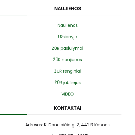
NAUJIENOS
Naujienos
Užsienyje
ŽŪR pasiūlymai
ŽŪR naujienos
ŽŪR renginiai
ŽŪR jubiliejus
VIDEO
KONTAKTAI
Adresas: K. Donelaičio g. 2, 44213 Kaunas