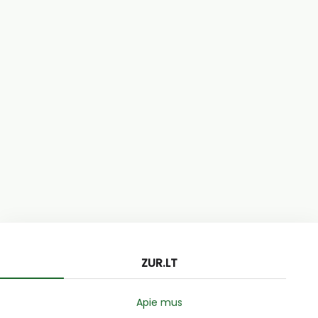
ZUR.LT
Apie mus