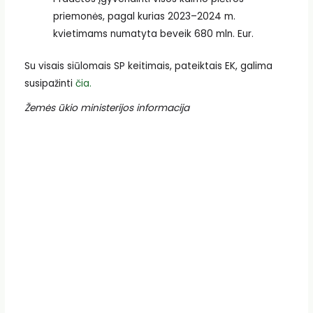
priemonės, pagal kurias 2023–2024 m.
kvietimams numatyta beveik 680 mln. Eur.
Su visais siūlomais SP keitimais, pateiktais EK, galima
susipažinti
čia.
Žemės ūkio ministerijos informacija