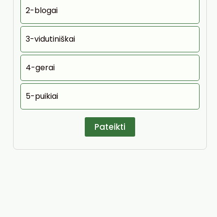
2-blogai
3-vidutiniškai
4-gerai
5-puikiai