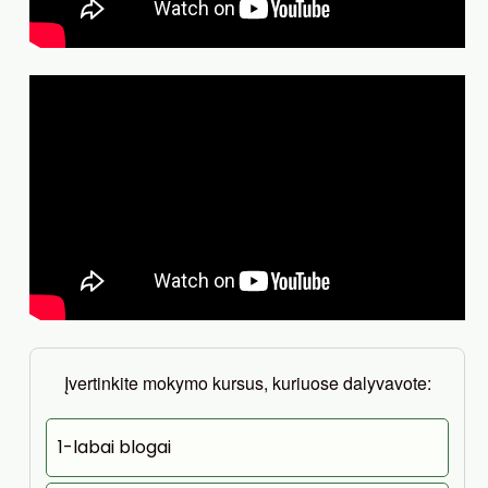
Įvertinkite mokymo kursus, kuriuose dalyvavote:
1-labai blogai