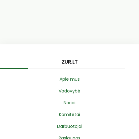
ZUR.LT
Apie mus
Vadovybė
Nariai
Komitetai
Darbuotojai
Paslaugos