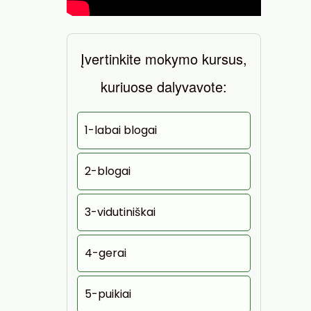
Įvertinkite mokymo kursus,
kuriuose dalyvavote:
1-labai blogai
2-blogai
3-vidutiniškai
4-gerai
5-puikiai