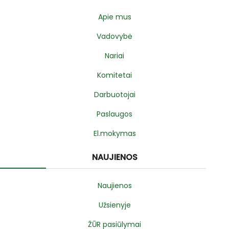
Apie mus
Vadovybė
Nariai
Komitetai
Darbuotojai
Paslaugos
El.mokymas
NAUJIENOS
Naujienos
Užsienyje
ŽŪR pasiūlymai