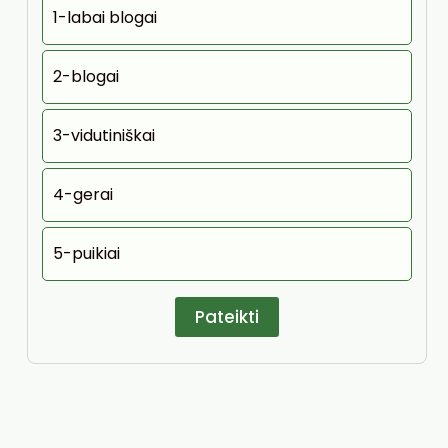
1-labai blogai
2-blogai
3-vidutiniškai
4-gerai
5-puikiai