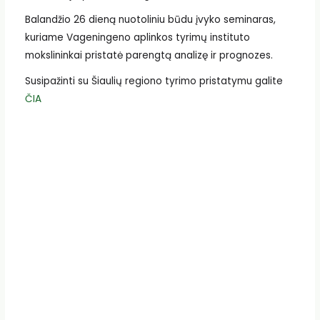
Balandžio 26 dieną nuotoliniu būdu įvyko seminaras,
kuriame Vageningeno aplinkos tyrimų instituto
mokslininkai pristatė parengtą analizę ir prognozes.
Susipažinti su Šiaulių regiono tyrimo pristatymu galite
ČIA