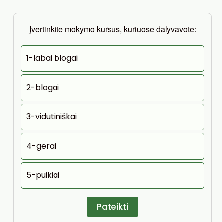
Įvertinkite mokymo kursus, kuriuose dalyvavote:
1-labai blogai
2-blogai
3-vidutiniškai
4-gerai
5-puikiai