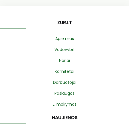
ZUR.LT
Apie mus
Vadovybė
Nariai
Komitetai
Darbuotojai
Paslaugos
El.mokymas
NAUJIENOS