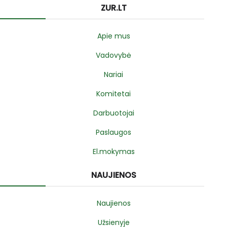
ZUR.LT
Apie mus
Vadovybė
Nariai
Komitetai
Darbuotojai
Paslaugos
El.mokymas
NAUJIENOS
Naujienos
Užsienyje