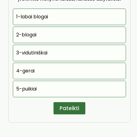
1-labai blogai
2-blogai
3-vidutiniškai
4-gerai
5-puikiai