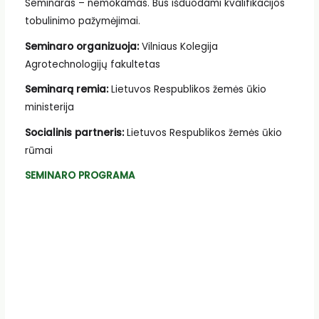
Seminaras – nemokamas. Bus išduodami kvalifikacijos
tobulinimo pažymėjimai.
Seminaro organizuoja:
Vilniaus Kolegija
Agrotechnologijų fakultetas
Seminarą remia:
Lietuvos Respublikos žemės ūkio
ministerija
Socialinis partneris:
Lietuvos Respublikos žemės ūkio
rūmai
SEMINARO PROGRAMA