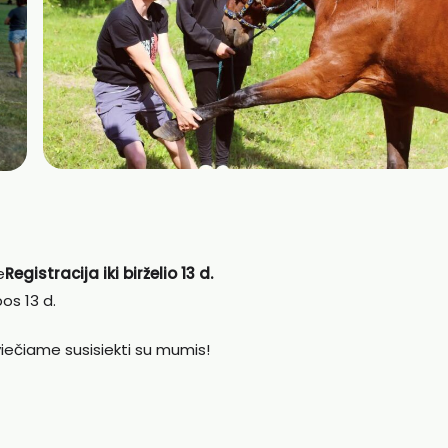
e
Registracija iki birželio 13 d.
os 13 d.
kviečiame susisiekti su mumis!