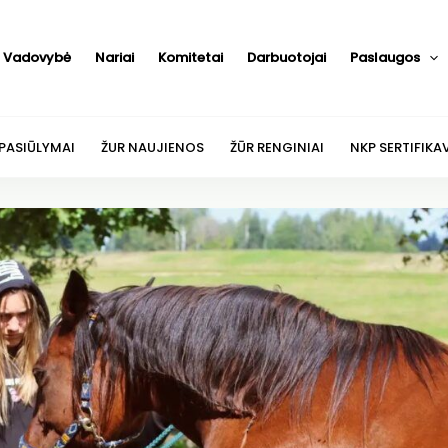
Vadovybė
Nariai
Komitetai
Darbuotojai
Paslaugos
 PASIŪLYMAI
ŽUR NAUJIENOS
ŽŪR RENGINIAI
NKP SERTIFIKA