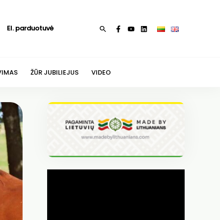
El. parduotuvė
Paieška
VIMAS
ŽŪR JUBILIEJUS
VIDEO