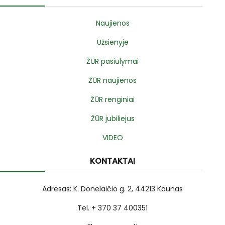
Naujienos
Užsienyje
ŽŪR pasiūlymai
ŽŪR naujienos
ŽŪR renginiai
ŽŪR jubiliejus
VIDEO
KONTAKTAI
Adresas: K. Donelaičio g. 2, 44213 Kaunas
Tel. + 370 37 400351