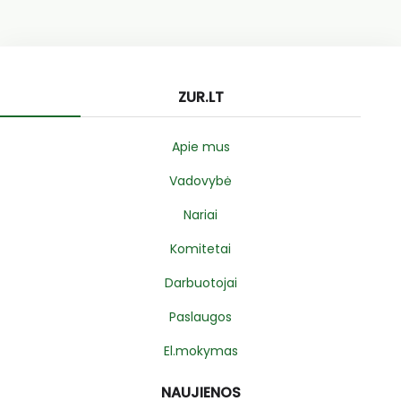
ZUR.LT
Apie mus
Vadovybė
Nariai
Komitetai
Darbuotojai
Paslaugos
El.mokymas
NAUJIENOS