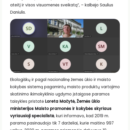
ateitį ir visos visuomenės sveikatą“, – kalbėjo Saulius
Daniulis.
Ekologiškų ir pagal nacionalinę žemės ūkio ir maisto
kokybės sistemą pagamintų maisto produktų vartojimo
skatinimo ikimokyklinio ugdymo įstaigose paramos
taisykles pristatė
Loreta Mačytė, Žemės ūkio
ministerijos Maisto pramonės ir kokybės skyriaus
vyriausioji specialistė
, kuri informavo, kad 2019 m.
parama pasinaudojo tik 7 darželiai, kurie maitino 997