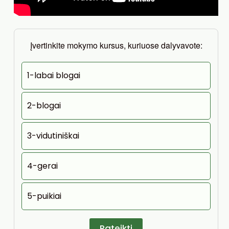
Įvertinkite mokymo kursus, kuriuose dalyvavote:
1-labai blogai
2-blogai
3-vidutiniškai
4-gerai
5-puikiai