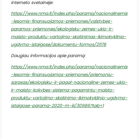
interneto svetainėje:
https://www.nma.lt/index.php/parama/nacionalinemis
-lesomis-finansuojamos-priemones/valstybes-
paramos-priemones/ekologisku-zemes-ukio-ir-
maisto-produktu-vartojimo-skatinimas-ikimokyklinio-
ugdymo-istaigose/dokumentu-formos/21178
Daugiau informacijos apie paramą:
https://www.nma.lt/index.php/parama/nacionalinemis
-lesomis-finansuojamos-priemones/priemoniu-
sarasas/ekologisku-ir-pagal-nacionaline-zemes-ukio-
ir-maisto-kokybes-sistema-pagamintu-maisto-
produktu-vartojimo-skatinimo-ikimokyklinio-ugdymo-
istaigose-parama-2020-m-iii/30986?tab=1