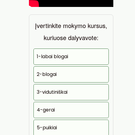
Įvertinkite mokymo kursus,
kuriuose dalyvavote:
1-labai blogai
2-blogai
3-vidutiniškai
4-gerai
5-puikiai