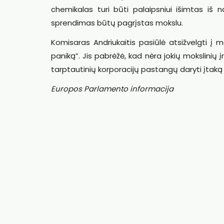
chemikalas turi būti palaipsniui išimtas iš 
sprendimas būtų pagrįstas mokslu.
Komisaras Andriukaitis pasiūlė atsižvelgti į m
paniką”. Jis pabrėžė, kad nėra jokių mokslinių
tarptautinių korporacijų pastangų daryti įtak
Europos Parlamento informacija