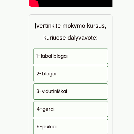
Įvertinkite mokymo kursus,
kuriuose dalyvavote:
1-labai blogai
2-blogai
3-vidutiniškai
4-gerai
5-puikiai