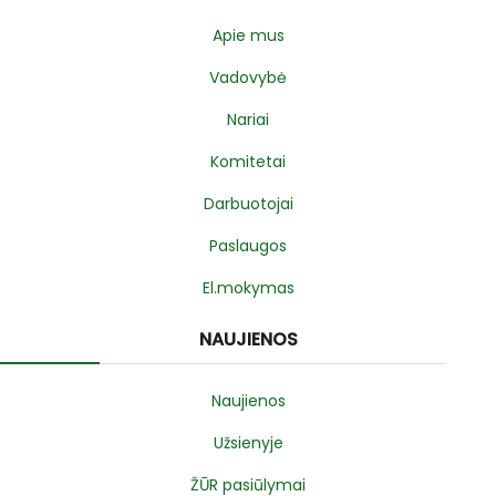
Apie mus
Vadovybė
Nariai
Komitetai
Darbuotojai
Paslaugos
El.mokymas
NAUJIENOS
Naujienos
Užsienyje
ŽŪR pasiūlymai