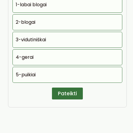
1-labai blogai
2-blogai
3-vidutiniškai
4-gerai
5-puikiai