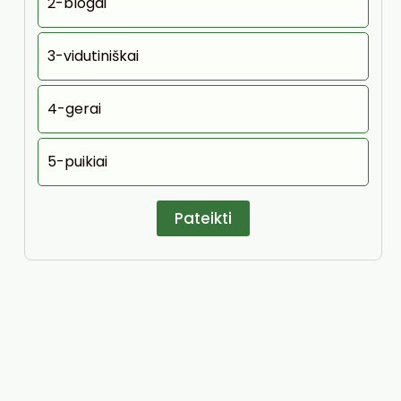
2-blogai
3-vidutiniškai
4-gerai
5-puikiai