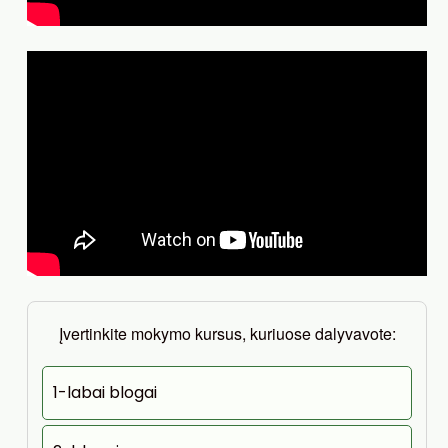
Įvertinkite mokymo kursus, kuriuose dalyvavote:
1-labai blogai