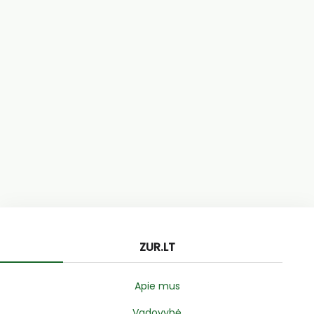
ZUR.LT
Apie mus
Vadovybė