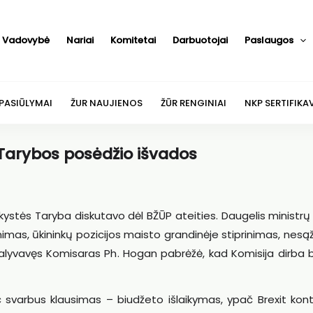
Vadovybė
Nariai
Komitetai
Darbuotojai
Paslaugos
 PASIŪLYMAI
ŽUR NAUJIENOS
ŽŪR RENGINIAI
NKP SERTIFIKA
 Tarybos posėdžio išvados
nkystės Taryba diskutavo dėl BŽŪP ateities. Daugelis ministrų
inimas, ūkininkų pozicijos maisto grandinėje stiprinimas, nesą
alyvavęs Komisaras Ph. Hogan pabrėžė, kad Komisija dirba 
svarbus klausimas – biudžeto išlaikymas, ypač Brexit kont