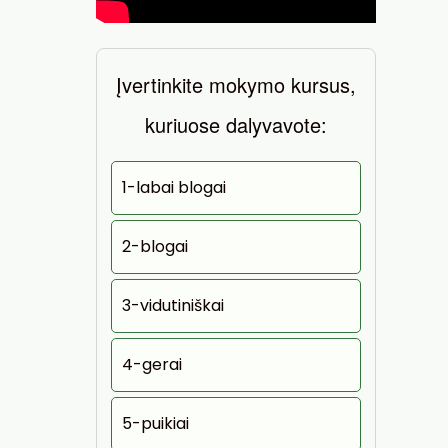
Įvertinkite mokymo kursus,
kuriuose dalyvavote:
1-labai blogai
2-blogai
3-vidutiniškai
4-gerai
5-puikiai