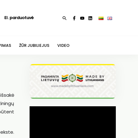
El. parduotuvė
Paieška
VIMAS
ŽŪR JUBILIEJUS
VIDEO
 išsakė
žiningų
būtent
ekste.