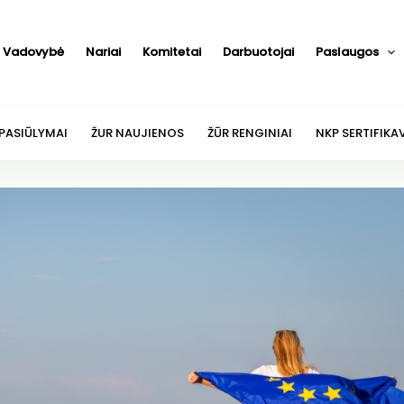
Vadovybė
Nariai
Komitetai
Darbuotojai
Paslaugos
 PASIŪLYMAI
ŽUR NAUJIENOS
ŽŪR RENGINIAI
NKP SERTIFIKA