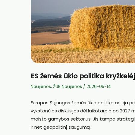
ES žemės ūkio politika kryžkelėj
Naujienos
,
ŽUR Naujienos
/
2026-05-14
Europos Sąjungos žemės ūkio politika artėja pri
vykstančios diskusijos dėl laikotarpio po 2027
maisto gamybos sektorius. Jis tampa strategin
ir net geopolitinį saugumą.