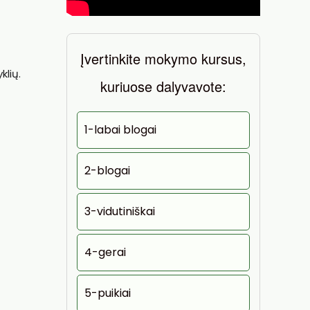
Įvertinkite mokymo kursus,
klių.
kuriuose dalyvavote:
1-labai blogai
2-blogai
3-vidutiniškai
4-gerai
5-puikiai