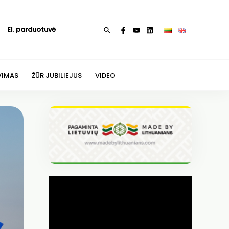
El. parduotuvė
Paieška
VIMAS
ŽŪR JUBILIEJUS
VIDEO