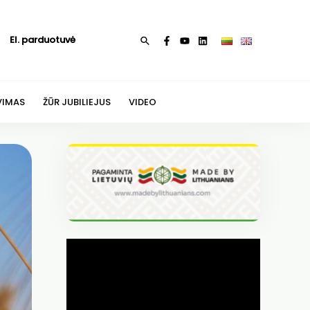
El. parduotuvė
Paieška
VIMAS
ŽŪR JUBILIEJUS
VIDEO