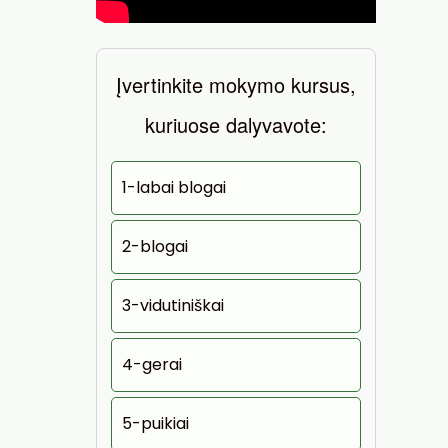
Įvertinkite mokymo kursus,
kuriuose dalyvavote:
1-labai blogai
2-blogai
3-vidutiniškai
4-gerai
5-puikiai