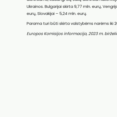
Ukrainos. Bulgarijai skirta 9,77 mln. eurų, Vengrij
eurų, Slovakijai – 5,24 mln. eurų.
Parama turi būti skirta valstybėms narėms iki 2
Europos Komisijos informacija, 2023 m. birželi