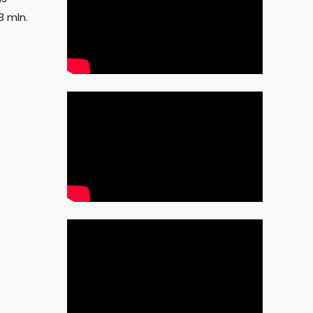
3 mln.