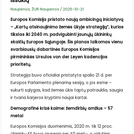
iššūkių
Naujienos
,
ŽUR Naujienos
/
2025-10-21
Europos Komisija pristato naują ambicingą iniciatyvą
– „Kartų atsinaujinimo žemės ūkyje strategiją“, kurios
tikslas iki 2040 m. padvigubinti jaunųjų ūkininkų
skaičių Europos Sąjungoje. Šis planas laikomas vienu
svarbiausių dabartinės Europos Komisijos
pirmininkės Ursulos von der Leyen kadencijos
prioritetų.
Strategija buvo oficialiai pristatyta spalio 21 d. per
Europos Parlamento plenarinę sesiją, o jos esmė –
sukurti sąlygas, kad žemės ūkis taptų patrauklia, saugia
ir tvaria karjeros kryptimi naujai kartai.
Demografinė krizė kaime: žemdirbių amžius – 57
metai
Europos Komisijos duomenimis, 2020 m. tik 12 proc.
ūkininkų ES buvo jaunesni nei 40 metų, o vidutinis