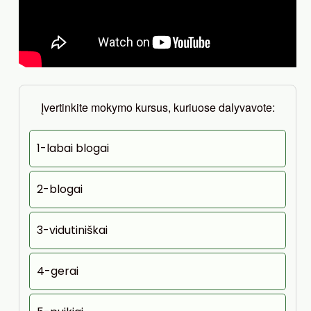
Įvertinkite mokymo kursus, kuriuose dalyvavote:
1-labai blogai
2-blogai
3-vidutiniškai
4-gerai