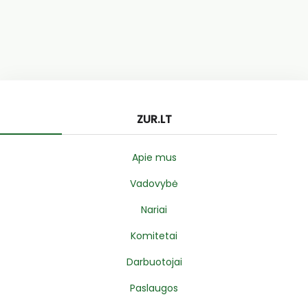
ZUR.LT
Apie mus
Vadovybė
Nariai
Komitetai
Darbuotojai
Paslaugos