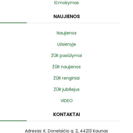
El.mokymas
NAUJIENOS
Naujienos
Užsienyje
ŽŪR pasiūlymai
ŽŪR naujienos
ŽŪR renginiai
ŽŪR jubiliejus
VIDEO
KONTAKTAI
Adresas: K. Donelaičio g. 2, 44213 Kaunas