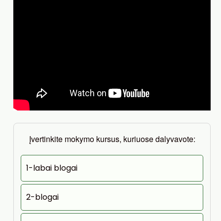
Įvertinkite mokymo kursus, kuriuose dalyvavote:
1-labai blogai
2-blogai