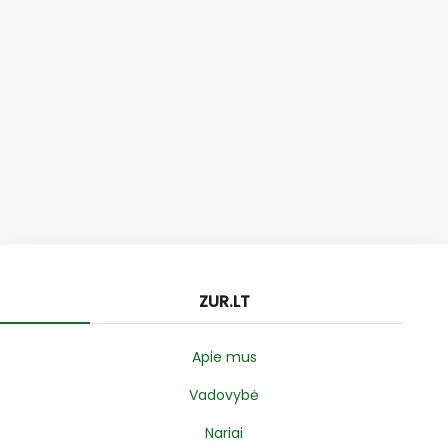
ZUR.LT
Apie mus
Vadovybė
Nariai