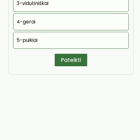
3-vidutiniškai
4-gerai
5-puikiai