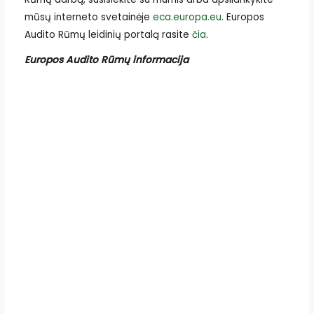
mūsų interneto svetainėje
eca.europa.eu
. Europos
Audito Rūmų leidinių portalą rasite
čia
.
Europos Audito Rūmų informacija