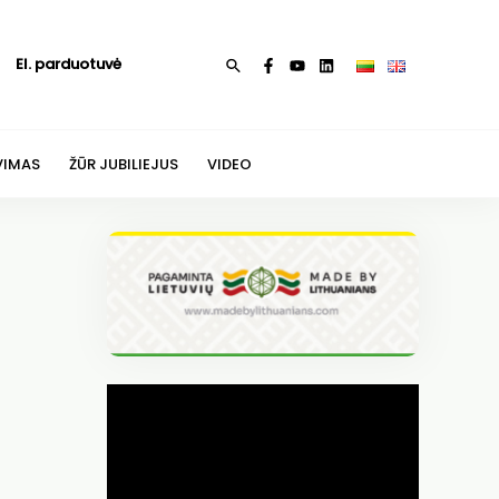
El. parduotuvė
Paieška
VIMAS
ŽŪR JUBILIEJUS
VIDEO