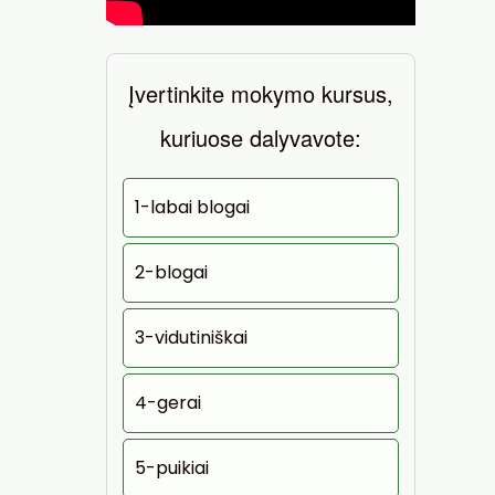
Įvertinkite mokymo kursus,
kuriuose dalyvavote:
1-labai blogai
2-blogai
3-vidutiniškai
4-gerai
5-puikiai