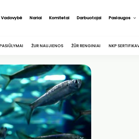
Vadovybė
Nariai
Komitetai
Darbuotojai
Paslaugos
 PASIŪLYMAI
ŽUR NAUJIENOS
ŽŪR RENGINIAI
NKP SERTIFIKA