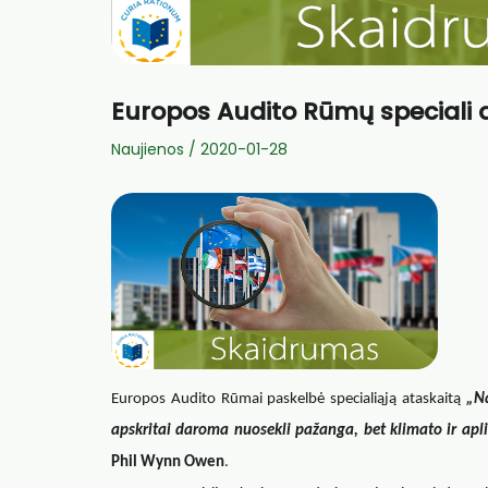
Europos Audito Rūmų speciali 
Naujienos
/
2020-01-28
Europos Audito Rūmai paskelbė specialiąją ataskaitą
„Na
apskritai daroma nuosekli pažanga, bet klimato ir aplin
Phil Wynn Owen
.