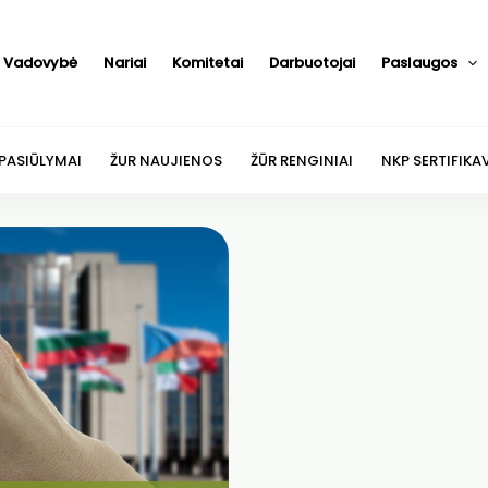
Vadovybė
Nariai
Komitetai
Darbuotojai
Paslaugos
 PASIŪLYMAI
ŽUR NAUJIENOS
ŽŪR RENGINIAI
NKP SERTIFIKA