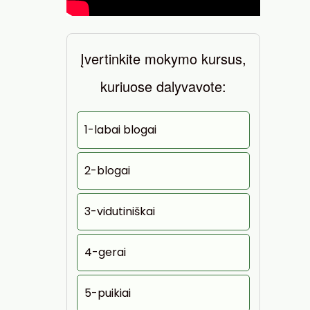
Įvertinkite mokymo kursus,
kuriuose dalyvavote:
1-labai blogai
2-blogai
3-vidutiniškai
4-gerai
5-puikiai