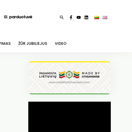
El. parduotuvė
Paieška
VIMAS
ŽŪR JUBILIEJUS
VIDEO