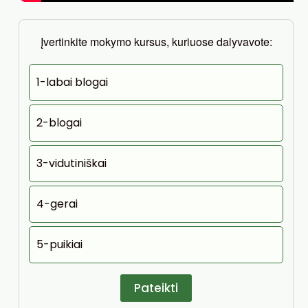
Įvertinkite mokymo kursus, kuriuose dalyvavote:
1-labai blogai
2-blogai
3-vidutiniškai
4-gerai
5-puikiai