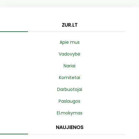
ZUR.LT
Apie mus
Vadovybė
Nariai
Komitetai
Darbuotojai
Paslaugos
El.mokymas
NAUJIENOS