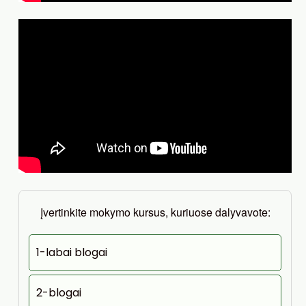
Įvertinkite mokymo kursus, kuriuose dalyvavote:
1-labai blogai
2-blogai