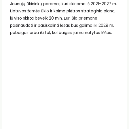
Jaunųjų ūkininkų paramai, kuri skiriama iš 2021–2027 m.
Lietuvos žemės ūkio ir kaimo plėtros strateginio plano,
iš viso skirta beveik 20 mln. Eur. Šia priemone
pasinaudoti ir pasiskolinti lėšas bus galima iki 2029 m.
pabaigos arba iki tol, kol baigsis jai numatytos lėšos.