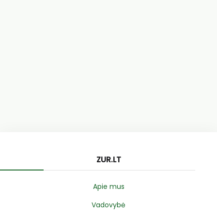
ZUR.LT
Apie mus
Vadovybė