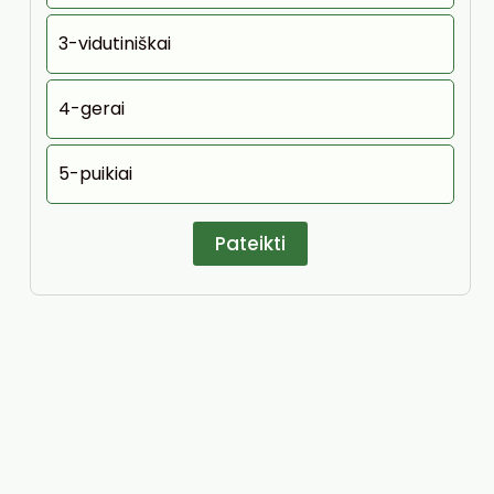
3-vidutiniškai
4-gerai
5-puikiai