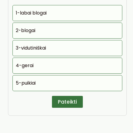
1-labai blogai
2-blogai
3-vidutiniškai
4-gerai
5-puikiai