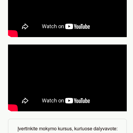
Įvertinkite mokymo kursus, kuriuose dalyvavote: