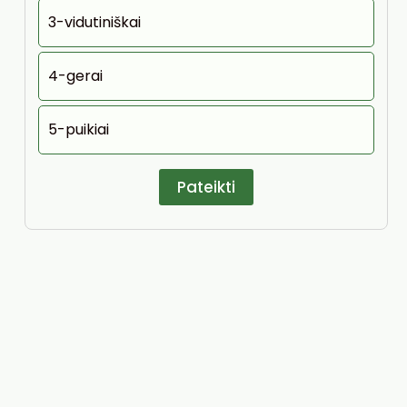
3-vidutiniškai
4-gerai
5-puikiai