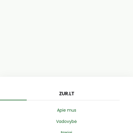
ZUR.LT
Apie mus
Vadovybė
Nariai