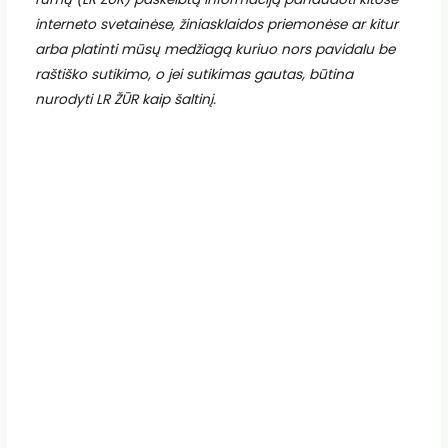
interneto svetainėse, žiniasklaidos priemonėse ar kitur
arba platinti mūsų medžiagą kuriuo nors pavidalu be
raštiško sutikimo, o jei sutikimas gautas, būtina
nurodyti LR ŽŪR kaip šaltinį.