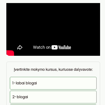
Įvertinkite mokymo kursus, kuriuose dalyvavote:
1-labai blogai
2-blogai