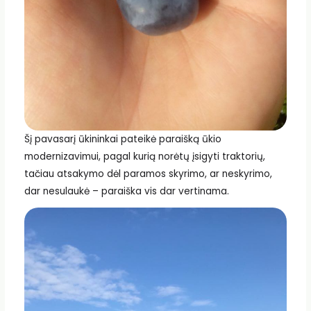
Šį pavasarį ūkininkai pateikė paraišką ūkio
modernizavimui, pagal kurią norėtų įsigyti traktorių,
tačiau atsakymo dėl paramos skyrimo, ar neskyrimo,
dar nesulaukė – paraiška vis dar vertinama.