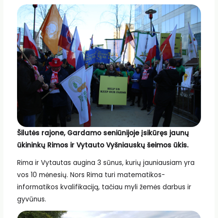
Šilutės rajone, Gardamo seniūnijoje įsikūręs jaunų
ūkininkų Rimos ir Vytauto Vyšniauskų šeimos ūkis.
Rima ir Vytautas augina 3 sūnus, kurių jauniausiam yra
vos 10 mėnesių. Nors Rima turi matematikos-
informatikos kvalifikaciją, tačiau myli žemės darbus ir
gyvūnus.