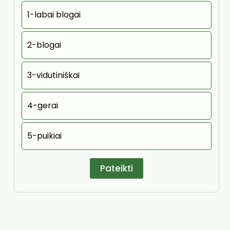
1-labai blogai
2-blogai
3-vidutiniškai
4-gerai
5-puikiai