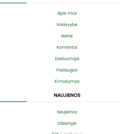
Apie mus
Vadovybė
Nariai
Komitetai
Darbuotojai
Paslaugos
El.mokymas
NAUJIENOS
Naujienos
Užsienyje