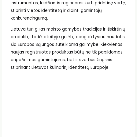
instrumentas, leidžiantis regionams kurti pridėtinę vertę,
stiprinti vietos identitetą ir didinti gamintojų
konkurencingumą.
Lietuva turi gilias maisto gamybos tradicijas ir išskirtinių
produktų, todėl ateityje galėtų daug aktyviau naudotis
šia Europos Sąjungos suteikiama galimybe. Kiekvienas
naujas registruotas produktas būtų ne tik papildomas
pripažinimas gamintojams, bet ir svarbus žingsnis
stiprinant Lietuvos kulinarinį identitetą Europoje.