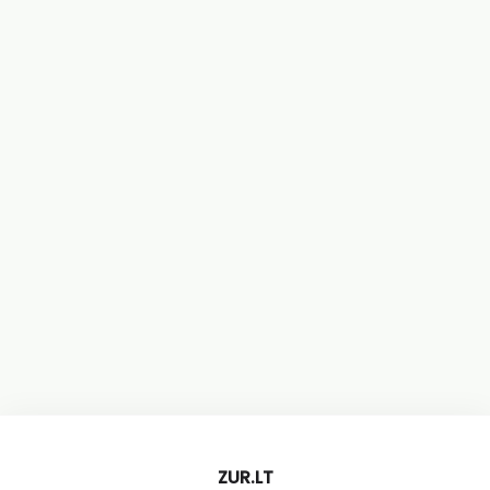
ZUR.LT