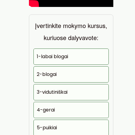
Įvertinkite mokymo kursus,
kuriuose dalyvavote:
1-labai blogai
2-blogai
3-vidutiniškai
4-gerai
5-puikiai