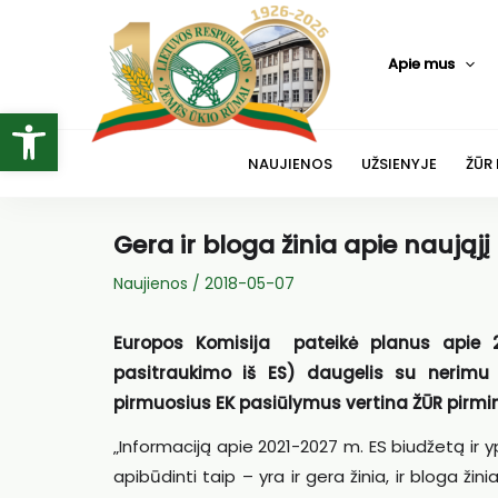
Pereiti
prie
Apie mus
turinio
Open toolbar
NAUJIENOS
UŽSIENYJE
ŽŪR
Gera ir bloga žinia apie naująjį
Naujienos
/
2018-05-07
Europos Komisija pateikė planus apie 202
pasitraukimo iš ES) daugelis su nerimu 
pirmuosius EK pasiūlymus vertina ŽŪR pirmi
„Informaciją apie 2021-2027 m. ES biudžetą ir 
apibūdinti taip – yra ir gera žinia, ir bloga ž