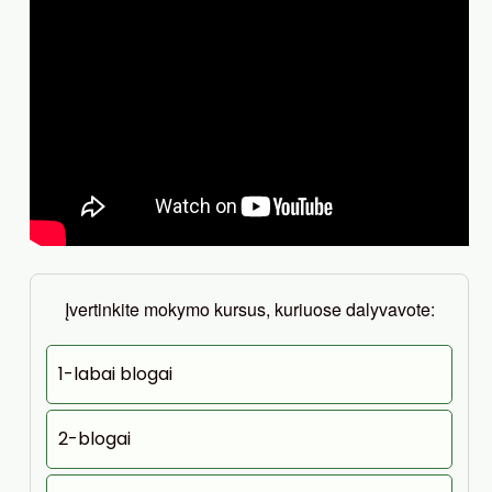
Įvertinkite mokymo kursus, kuriuose dalyvavote:
1-labai blogai
2-blogai