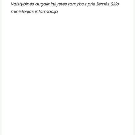
Valstybinės augalininkystės tarnybos prie žemės ūkio
ministerijos informacija