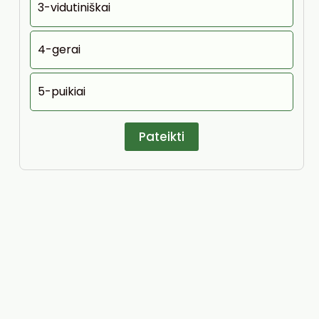
3-vidutiniškai
4-gerai
5-puikiai