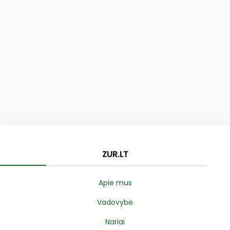
ZUR.LT
Apie mus
Vadovybė
Nariai