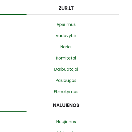
ZUR.LT
Apie mus
Vadovybė
Nariai
Komitetai
Darbuotojai
Paslaugos
El.mokymas
NAUJIENOS
Naujienos