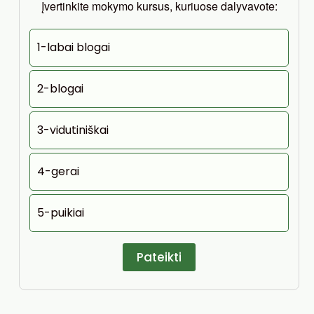
Įvertinkite mokymo kursus, kuriuose dalyvavote:
1-labai blogai
2-blogai
3-vidutiniškai
4-gerai
5-puikiai