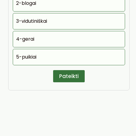
2-blogai
3-vidutiniškai
4-gerai
5-puikiai