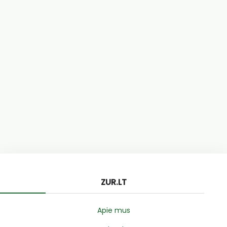
ZUR.LT
Apie mus