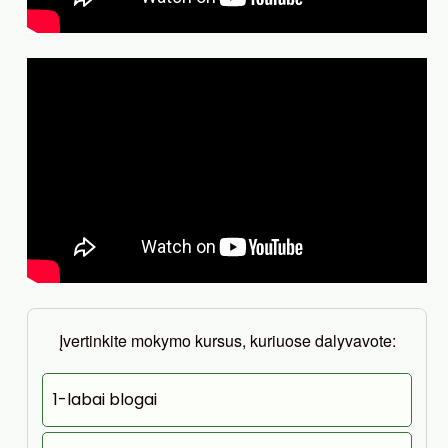
Įvertinkite mokymo kursus, kuriuose dalyvavote:
1-labai blogai