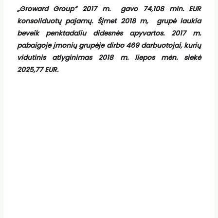
„Groward Group“ 2017 m. gavo 74,108 mln. EUR
konsoliduotų pajamų. Šįmet 2018 m, grupė laukia
beveik penktadaliu didesnės apyvartos. 2017 m.
pabaigoje įmonių grupėje dirbo 469 darbuotojai, kurių
vidutinis atlyginimas 2018 m. liepos mėn. siekė
2025,77 EUR.