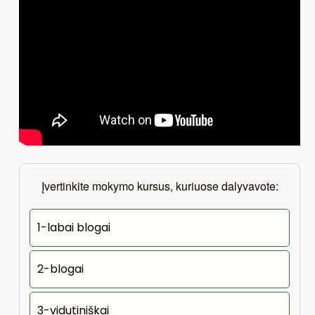
Įvertinkite mokymo kursus, kuriuose dalyvavote:
1-labai blogai
2-blogai
3-vidutiniškai