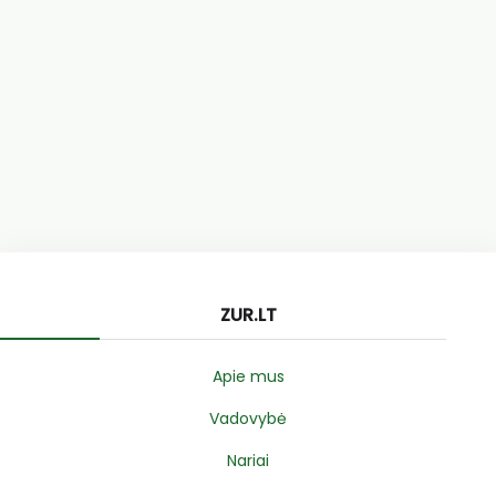
ZUR.LT
Apie mus
Vadovybė
Nariai