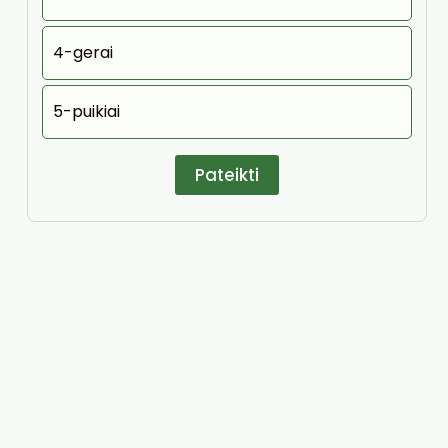
4-gerai
5-puikiai