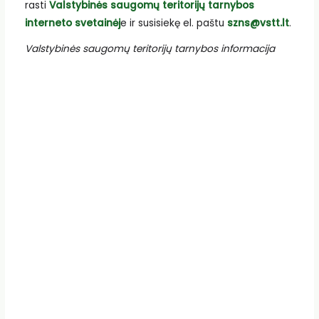
rasti
Valstybinės saugomų teritorijų tarnybos
interneto svetainėj
e ir susisiekę el. paštu
szns@vstt.lt
.
Valstybinės saugomų teritorijų tarnybos informacija