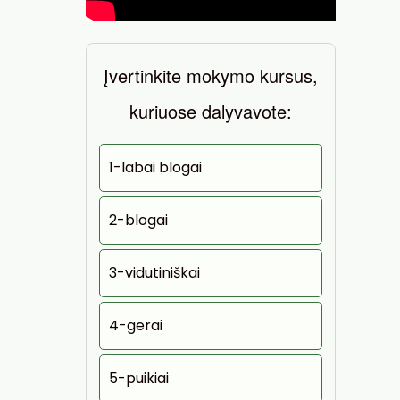
Įvertinkite mokymo kursus,
kuriuose dalyvavote:
1-labai blogai
2-blogai
3-vidutiniškai
4-gerai
5-puikiai