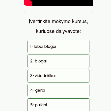
Įvertinkite mokymo kursus,
kuriuose dalyvavote:
1-labai blogai
2-blogai
3-vidutiniškai
4-gerai
5-puikiai