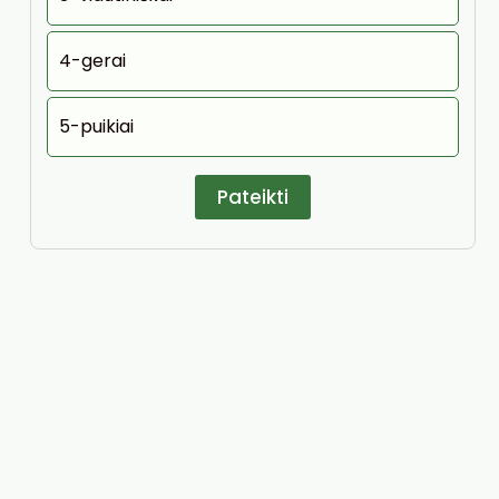
4-gerai
5-puikiai