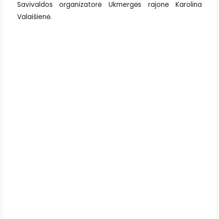
Savivaldos organizatorė Ukmergės rajone Karolina
Valaišienė.