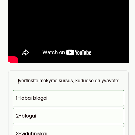
Įvertinkite mokymo kursus, kuriuose dalyvavote:
1-labai blogai
2-blogai
3-vidutiniškai