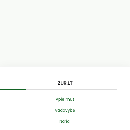
ZUR.LT
Apie mus
Vadovybė
Nariai