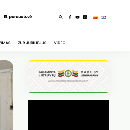
El. parduotuvė
Paieška
VIMAS
ŽŪR JUBILIEJUS
VIDEO