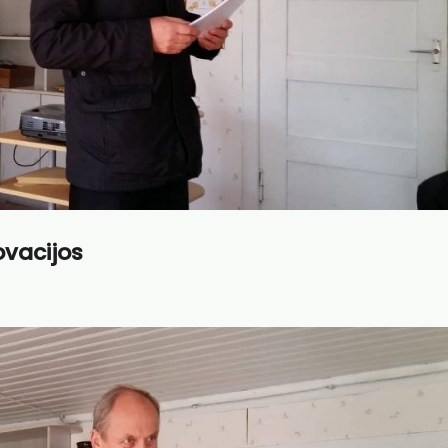
ovacijos