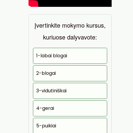
Įvertinkite mokymo kursus,
kuriuose dalyvavote:
1-labai blogai
2-blogai
3-vidutiniškai
4-gerai
5-puikiai