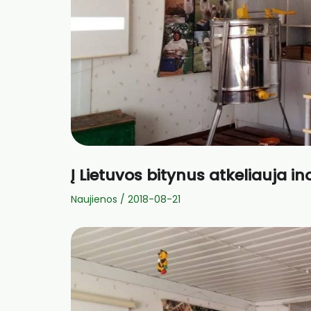
Į Lietuvos bitynus atkeliauja in
Naujienos
/
2018-08-21