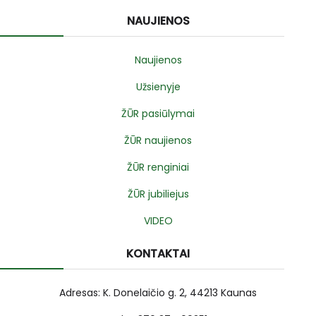
NAUJIENOS
Naujienos
Užsienyje
ŽŪR pasiūlymai
ŽŪR naujienos
ŽŪR renginiai
ŽŪR jubiliejus
VIDEO
KONTAKTAI
Adresas: K. Donelaičio g. 2, 44213 Kaunas