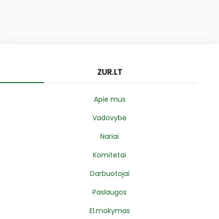
ZUR.LT
Apie mus
Vadovybė
Nariai
Komitetai
Darbuotojai
Paslaugos
El.mokymas