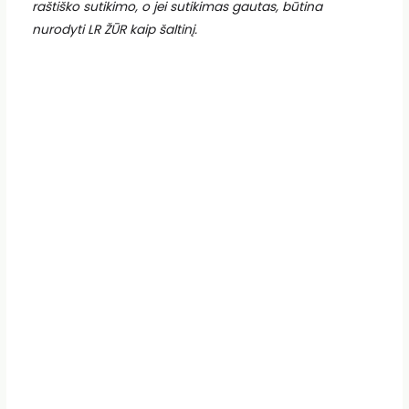
raštiško sutikimo, o jei sutikimas gautas, būtina
nurodyti LR ŽŪR kaip šaltinį.