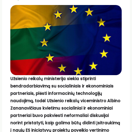
Užsienio reikalų ministerija siekia stiprinti
bendradarbiavimą su socialiniais ir ekonominiais
partneriais, plėsti informacinių technologijų
naudojimą, todėl Užsienio reikalų viceministro Albino
Zananavičiaus kvietimu socialiniai ir ekonominiai
partneriai buvo pakviesti neformaliai diskusijai
norint pristatyti, kaip galima būtų didinti įsitraukimą
į naujų ES iniciatyvų projektų poveikio vertinimo