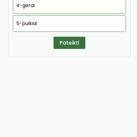
4-gerai
5-puikiai