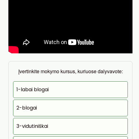
Įvertinkite mokymo kursus, kuriuose dalyvavote:
1-labai blogai
2-blogai
3-vidutiniškai