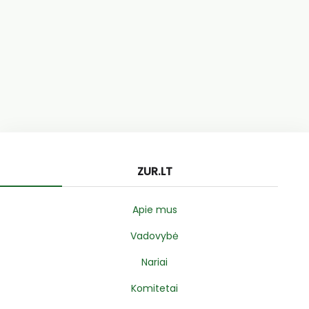
ZUR.LT
Apie mus
Vadovybė
Nariai
Komitetai