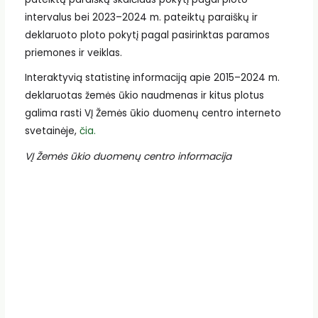
intervalus bei 2023–2024 m. pateiktų paraiškų ir
deklaruoto ploto pokytį pagal pasirinktas paramos
priemones ir veiklas.
Interaktyvią statistinę informaciją apie 2015–2024 m.
deklaruotas žemės ūkio naudmenas ir kitus plotus
galima rasti VĮ Žemės ūkio duomenų centro interneto
svetainėje,
čia.
VĮ Žemės ūkio duomenų centro informacija