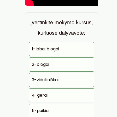
Įvertinkite mokymo kursus,
kuriuose dalyvavote:
1-labai blogai
2-blogai
3-vidutiniškai
4-gerai
5-puikiai