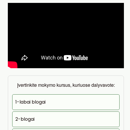
Įvertinkite mokymo kursus, kuriuose dalyvavote:
1-labai blogai
2-blogai