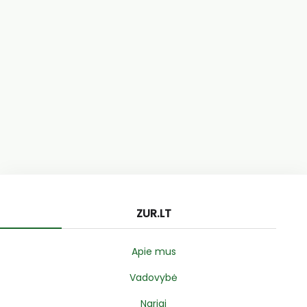
ZUR.LT
Apie mus
Vadovybė
Nariai