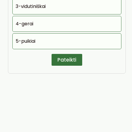
3-vidutiniškai
4-gerai
5-puikiai