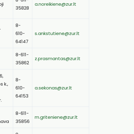
ji
a.noreikiene@zur.lt
35828
8-
-
610-
s.ankstutiene@zur.lt
64147
8-611-
z.prasmantas@zur.lt
35862
6,
8-
 k.,
610-
a.sekonas@zur.lt
64153
.
8-611-
m.griteniene@zur.lt
nava
35856