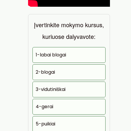
Įvertinkite mokymo kursus,
kuriuose dalyvavote:
1-labai blogai
2-blogai
3-vidutiniškai
4-gerai
5-puikiai