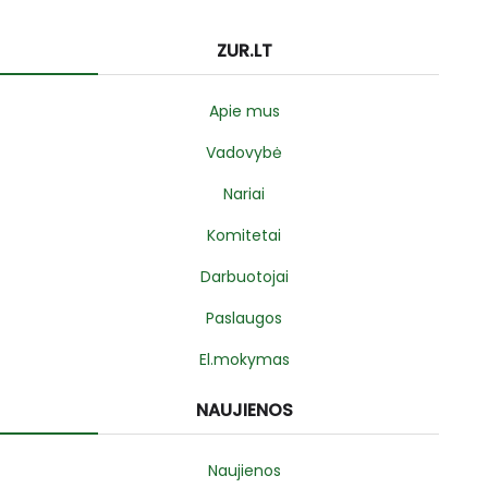
ZUR.LT
Apie mus
Vadovybė
Nariai
Komitetai
Darbuotojai
Paslaugos
El.mokymas
NAUJIENOS
Naujienos