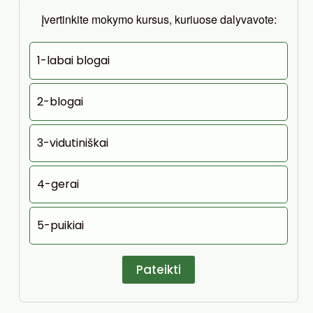
Įvertinkite mokymo kursus, kuriuose dalyvavote:
1-labai blogai
2-blogai
3-vidutiniškai
4-gerai
5-puikiai