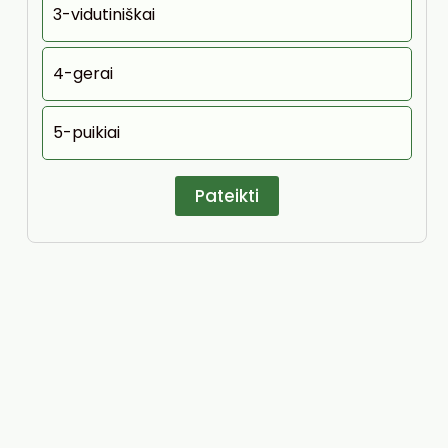
3-vidutiniškai
4-gerai
5-puikiai