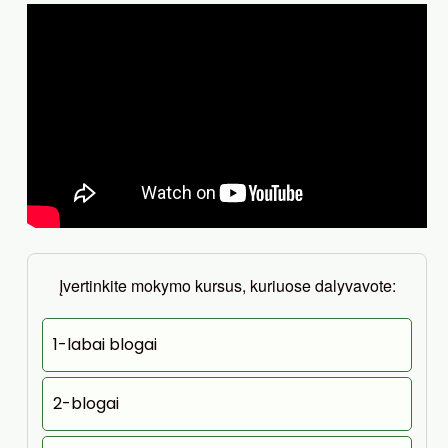
Įvertinkite mokymo kursus, kuriuose dalyvavote:
1-labai blogai
2-blogai