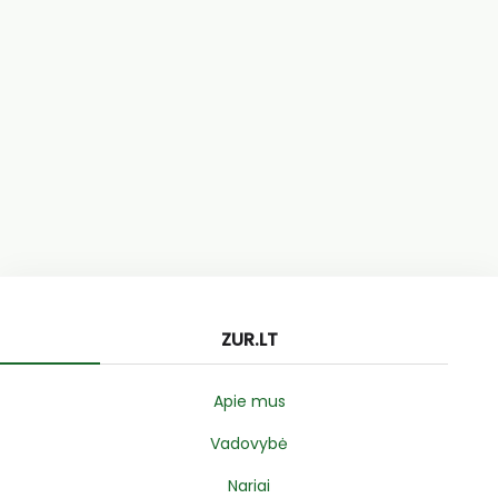
ZUR.LT
Apie mus
Vadovybė
Nariai