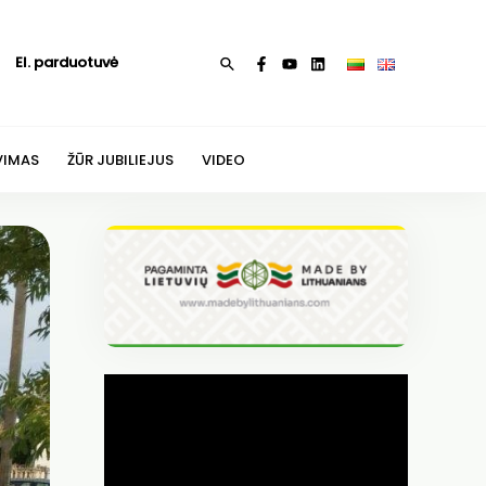
El. parduotuvė
Paieška
VIMAS
ŽŪR JUBILIEJUS
VIDEO