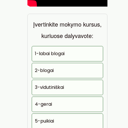
Įvertinkite mokymo kursus,
kuriuose dalyvavote:
1-labai blogai
2-blogai
3-vidutiniškai
4-gerai
5-puikiai