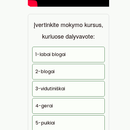
Įvertinkite mokymo kursus,
kuriuose dalyvavote:
1-labai blogai
2-blogai
3-vidutiniškai
4-gerai
5-puikiai