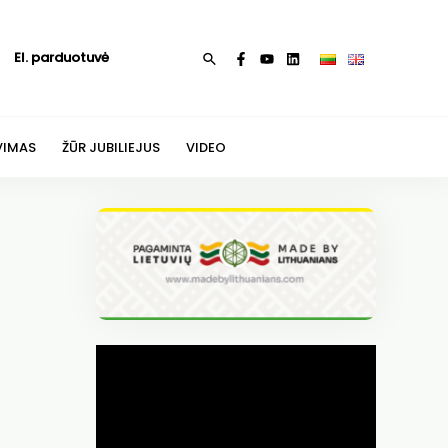
El. parduotuvė
Paieška
VIMAS
ŽŪR JUBILIEJUS
VIDEO