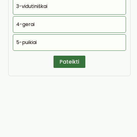
3-vidutiniškai
4-gerai
5-puikiai