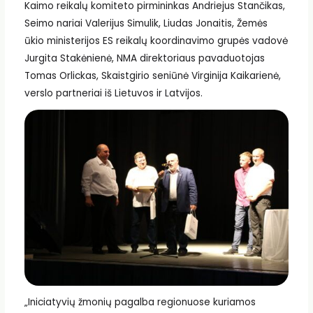
Kaimo reikalų komiteto pirmininkas Andriejus Stančikas,
Seimo nariai Valerijus Simulik, Liudas Jonaitis, Žemės
ūkio ministerijos ES reikalų koordinavimo grupės vadovė
Jurgita Stakėnienė, NMA direktoriaus pavaduotojas
Tomas Orlickas, Skaistgirio seniūnė Virginija Kaikarienė,
verslo partneriai iš Lietuvos ir Latvijos.
„Iniciatyvių žmonių pagalba regionuose kuriamos