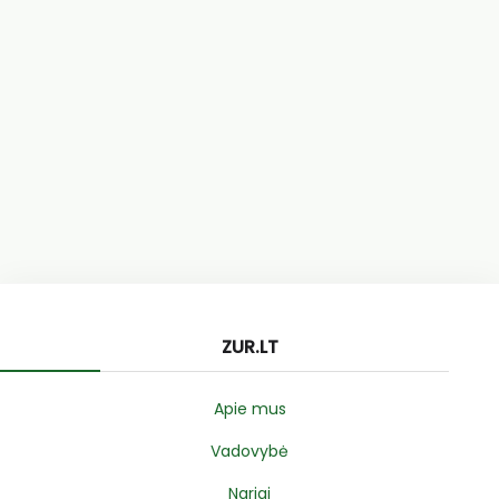
ZUR.LT
Apie mus
Vadovybė
Nariai