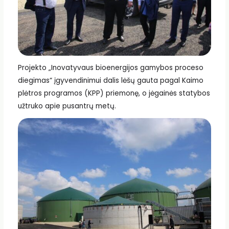
Projekto „Inovatyvaus bioenergijos gamybos proceso
diegimas“ įgyvendinimui dalis lėšų gauta pagal Kaimo
plėtros programos (KPP) priemonę, o jėgainės statybos
užtruko apie pusantrų metų.