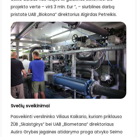
projekto vertė – virš 3 mln. Eur ”, – siurblinės darbą
pristatė UAB „Biokona“ direktorius Algirdas Petreikis.
Svečių sveikinimai
Pasveikinti verslininko Viliaus Kaikario, kuriam priklauso
ŽŪB „Skaistgirys“ bei UAB „Biometana“ direktoriaus
Aušro Grybės jėgainės atidarymo proga atvyko Seimo