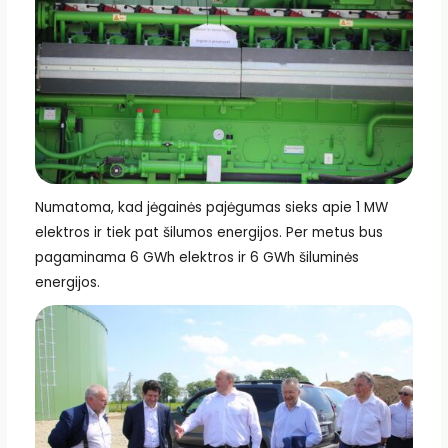
Numatoma, kad jėgainės pajėgumas sieks apie 1 MW
elektros ir tiek pat šilumos energijos. Per metus bus
pagaminama 6 GWh elektros ir 6 GWh šiluminės
energijos.