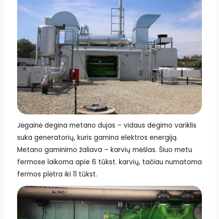
Jėgainė degina metano dujas – vidaus degimo variklis
suka generatorių, kuris gamina elektros energiją.
Metano gaminimo žaliava – karvių mėšlas. Šiuo metu
fermose laikoma apie 6 tūkst. karvių, tačiau numatoma
fermos plėtra iki 11 tūkst.