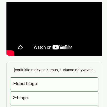
Įvertinkite mokymo kursus, kuriuose dalyvavote:
1-labai blogai
2-blogai