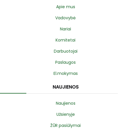
Apie mus
Vadovybė
Nariai
Komitetai
Darbuotojai
Paslaugos
El.mokymas
NAUJIENOS
Naujienos
Užsienyje
ŽŪR pasiūlymai