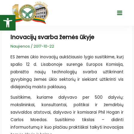
Pereiti
prie
Open toolbar
Main
turinio
Menu
Inovacijų svarba žemės ūkyje
Naujienos
/
2017-10-22
ES žemės ūkio inovacijų aukščiausio lygio susitikime, kurį
spalio 12 d. Lisabonoje surengė Europos Komisija,
pabrėžta naujų technologijų svarba užtikrinant
gyvybingą žemės ūkio sektorių ir siekiant užtikrinti vis
didėjančią maisto paklausą.
Susitikime, kuriame dalyvavo per 500 dalyvių:
mokslininkai, konsultantai, politikai ir žemdirbių
savivaldos atstovai, dalyvavo ir komisarai Phil Hogan ir
Carlos Moedas. Susitikimo tikslas – didinti
informuotumą ir kuo plačiau praktiškai taikyti inovacijas