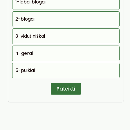
1-labai blogai
2-blogai
3-vidutiniškai
4-gerai
5-puikiai